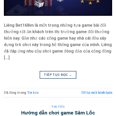
Liêng Bet168vn là một trong những tựa game bài đổi
thưởng rất ăn khách trên thị trường game đổi thưởng
hiện nay. Gần như các cổng game hay nhà cái đều xây
dựng trò chơi này trong hệ thống game của mình. Liêng
đã đáp ứng nhu cầu chơi game đông đảo của cộng đồng
[…]
TIẾP TỤC ĐỌC
→
Đã đăng trong
Tin tức
Để lại một bình luận
TIN TỨC
Hướng dẫn chơi game Sâm Lốc