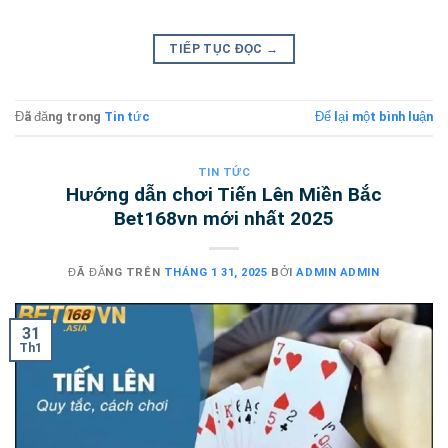
TIẾP TỤC ĐỌC
→
Đã đăng trong
Tin tức
Để lại một bình luận
TIN TỨC
Hướng dẫn chơi Tiến Lên Miền Bắc
Bet168vn mới nhất 2025
ĐÃ ĐĂNG TRÊN
THÁNG 1 31, 2025
BỞI
ADMIN ADMIN
31
Th1