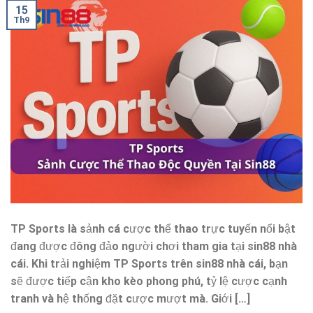
15
Th9
TP Sports là sảnh cá cược thể thao trực tuyến nổi bật
đang được đông đảo người chơi tham gia tại sin88 nhà
cái. Khi trải nghiệm TP Sports trên sin88 nhà cái, bạn
sẽ được tiếp cận kho kèo phong phú, tỷ lệ cược cạnh
tranh và hệ thống đặt cược mượt mà. Giới […]