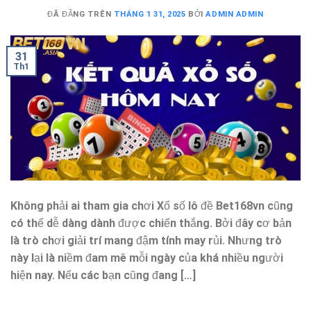
ĐÃ ĐĂNG TRÊN
THÁNG 1 31, 2025
BỞI
ADMIN ADMIN
31
Th1
Không phải ai tham gia chơi Xổ số lô đề Bet168vn cũng
có thể dễ dàng dành được chiến thắng. Bởi đây cơ bản
là trò chơi giải trí mang đậm tính may rủi. Nhưng trò
này lại là niềm đam mê mỗi ngày của khá nhiều người
hiện nay. Nếu các bạn cũng đang […]