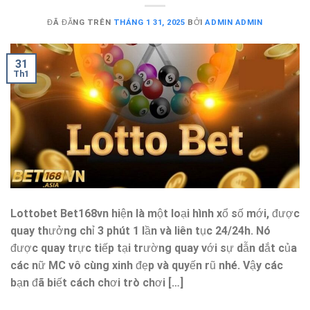
ĐÃ ĐĂNG TRÊN
THÁNG 1 31, 2025
BỞI
ADMIN ADMIN
31
Th1
Lottobet Bet168vn hiện là một loại hình xổ số mới, được
quay thưởng chỉ 3 phút 1 lần và liên tục 24/24h. Nó
được quay trực tiếp tại trường quay với sự dẫn dắt của
các nữ MC vô cùng xinh đẹp và quyến rũ nhé. Vậy các
bạn đã biết cách chơi trò chơi […]