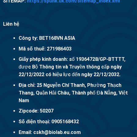
SITEMAP:
https://spunk.uk.com/sitemap_index.xml
Liên hệ
Công ty:
BET168VN ASIA
Mã số thuế:
271986403
Giấy phép kinh doanh:
số 19364728/GP-BTTTT,
được Bộ Thông tin và Truyền thông cấp ngày
22/12/2022 có hiệu lực đến ngày 22/12/2032.
Địa chỉ:
25 Nguyễn Chí Thanh, Phường Thạch
Thang, Quận Hải Châu, Thành phố Đà Nẵng, Việt
Nam
Zipcode:
50207
Số điện thoại:
0905168432
Email:
cskh@biolab.eu.com