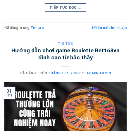
TIẾP TỤC ĐỌC
→
Đã đăng trong
Tin tức
Để lại một bình luận
TIN TỨC
Hướng dẫn chơi game Roulette Bet168vn
đỉnh cao từ bậc thầy
ĐÃ ĐĂNG TRÊN
THÁNG 1 31, 2025
BỞI
ADMIN ADMIN
31
Th1